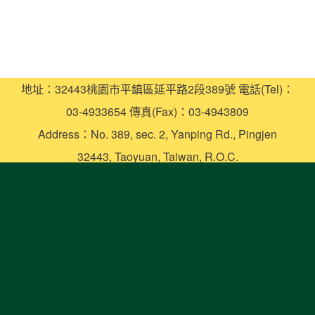
地址：32443桃園市平鎮區延平路2段389號 電話(Tel)：
03-4933654 傳真(Fax)：03-4943809
Address：No. 389, sec. 2, Yanping Rd., Pingjen
32443, Taoyuan, Taiwan, R.O.C.