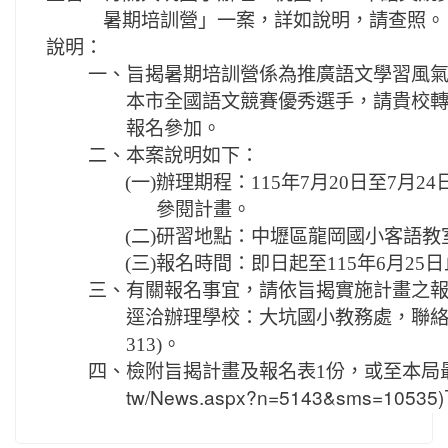
暑期培訓營」一案，詳如說明，請查照。
說明：
一、
旨揭暑期培訓營係為推廣語文學習風氣
本市全國語文競賽優秀選手，請貴校
報名參加。
二、
本案說明如下：
(一)
辦理期程：115年7月20日至7月
參閱計畫。
(二)
研習地點：中壢區龍岡國小客語教
(三)
報名時間：即日起至115年6月25
三、
有關報名事宜，請依旨揭實施計畫之
逕洽辦理學校：大坑國小教務處，聯絡人：
313)。
四、
檢附旨揭計畫及報名表1份，或至本局
tw/News.aspx?n=5143&sms=1053