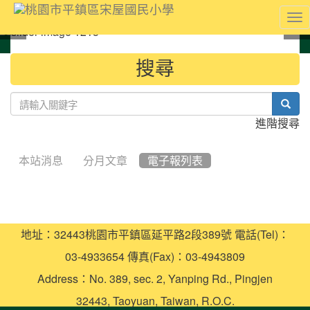
To
nav
:::
搜尋
sear
進階搜尋
本站消息
分月文章
電子報列表
地址：32443桃園市平鎮區延平路2段389號 電話(Tel)：
03-4933654 傳真(Fax)：03-4943809
Address：No. 389, sec. 2, Yanping Rd., Pingjen
32443, Taoyuan, Taiwan, R.O.C.