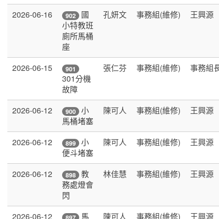
2026-06-16
孔妍文
事務組(維修)
王興源
國
902
小特教班
廁所馬桶
座
2026-06-15
張仁芬
事務組(維修)
事務組
901
301分機
故障
2026-06-12
陳可人
事務組(維修)
王興源
小
900
馬桶堵塞
2026-06-12
陳可人
事務組(維修)
王興源
小
899
便斗堵塞
2026-06-12
林佳慧
事務組(維修)
王興源
教
898
務處燈會
閃
2026-06-12
陳可人
事務組(維修)
王興源
馬
897