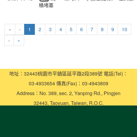
桶堵塞
(current)
«
‹
1
2
3
4
5
6
7
8
9
10
›
»
地址：32443桃園市平鎮區延平路2段389號 電話(Tel)：
03-4933654 傳真(Fax)：03-4943809
Address：No. 389, sec. 2, Yanping Rd., Pingjen
32443, Taoyuan, Taiwan, R.O.C.