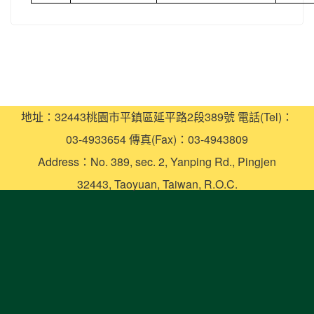
地址：32443桃園市平鎮區延平路2段389號 電話(Tel)：
03-4933654 傳真(Fax)：03-4943809
Address：No. 389, sec. 2, Yanping Rd., Pingjen
32443, Taoyuan, Taiwan, R.O.C.