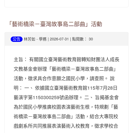
「藝術橋梁－臺灣故事島二部曲」活動
-
| 2026-07-31 | 點閱數： 30
公告
林芳如
學務
主旨： 有關國立臺灣藝術教育館轉知財團法人成長
文教基金會辦理「藝術橋梁－臺灣故事島二部曲」
活動，徵求具合作意願之國民小學，請查照。 說
明： 一、 依據國立臺灣藝術教育館115年7月28日
藝演字第1150300259號函辦理。 二、 旨揭基金會
為於國民小學推廣校園表演藝術生根，特規劃「藝
術橋梁－臺灣故事島二部曲」活動，結合大專院校
戲劇系所共同推展表演藝術入校教育，徵求學校合