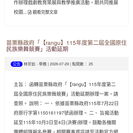
作辦理戲劇教育策展與教學推廣活動，期共同推展
校園...
觀看完整文章
苗栗縣政府「【rangu】115年度第二屆全國原住
民族樂舞競賽」活動延期
-
| 2026-07-29 | 點閱數： 25
公告
林芳如
學務
主旨： 函轉苗栗縣政府「【rangu】115年度第二
屆全國原住民族樂舞競賽」活動延期辦理一案，請
查照。 說明： 一、 依據苗栗縣政府115年7月22日
府原行字第1150161197號函辦理。 二、 旨揭活動
延至115年10月3日至4日(決賽)辦理，鼓勵各機關
團體組隊報名參賽，相關賽事資訊請至活動官方網