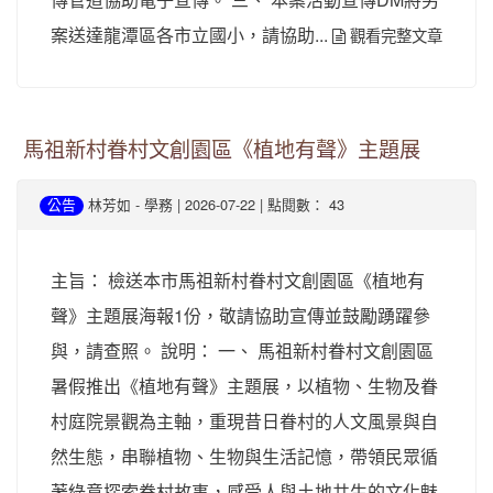
案送達龍潭區各市立國小，請協助...
觀看完整文章
馬祖新村眷村文創園區《植地有聲》主題展
-
| 2026-07-22 | 點閱數： 43
公告
林芳如
學務
主旨： 檢送本市馬祖新村眷村文創園區《植地有
聲》主題展海報1份，敬請協助宣傳並鼓勵踴躍參
與，請查照。 說明： 一、 馬祖新村眷村文創園區
暑假推出《植地有聲》主題展，以植物、生物及眷
村庭院景觀為主軸，重現昔日眷村的人文風景與自
然生態，串聯植物、生物與生活記憶，帶領民眾循
著綠意探索眷村故事，感受人與土地共生的文化魅