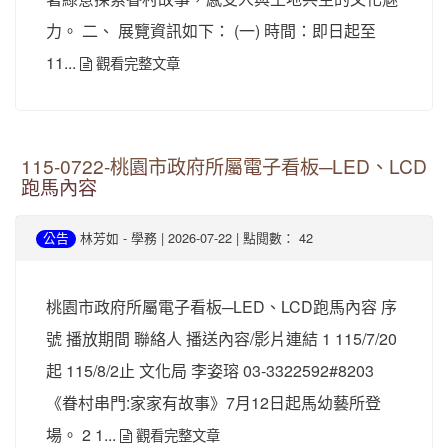
力。 二、 展覽資訊如下： (一) 時間：即日起至
11...
觀看完整文章
115-0722-桃園市政府所屬電子看板─LED、LCD
跑馬內容
-
| 2026-07-22 | 點閱數： 42
公告
林芳如
學務
桃園市政府所屬電子看板─LED、LCD跑馬內容 序
號 播放期間 聯絡人 播送內容/影片連結 1 115/7/20
起 115/8/2止 文化局 李姿瑢 03-3322592#8203
《眷村串門:家家有故事》7月12日起馬幼藝所登
場。 2 1...
觀看完整文章