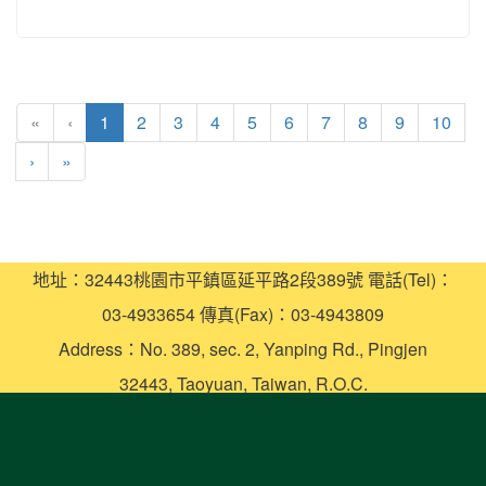
(current)
«
‹
1
2
3
4
5
6
7
8
9
10
›
»
地址：32443桃園市平鎮區延平路2段389號 電話(Tel)：
03-4933654 傳真(Fax)：03-4943809
Address：No. 389, sec. 2, Yanping Rd., Pingjen
32443, Taoyuan, Taiwan, R.O.C.