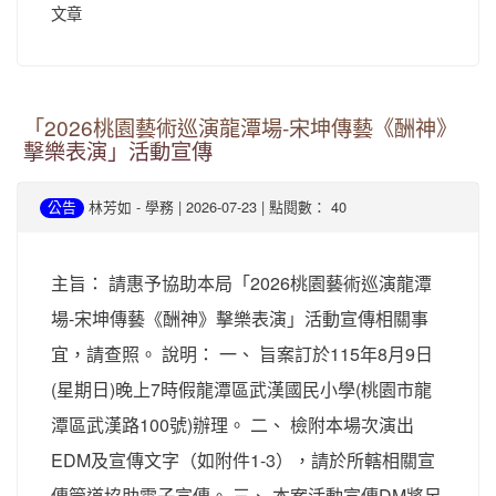
文章
「2026桃園藝術巡演龍潭場-宋坤傳藝《酬神》
擊樂表演」活動宣傳
-
| 2026-07-23 | 點閱數： 40
公告
林芳如
學務
主旨： 請惠予協助本局「2026桃園藝術巡演龍潭
場-宋坤傳藝《酬神》擊樂表演」活動宣傳相關事
宜，請查照。 說明： 一、 旨案訂於115年8月9日
(星期日)晚上7時假龍潭區武漢國民小學(桃園市龍
潭區武漢路100號)辦理。 二、 檢附本場次演出
EDM及宣傳文字（如附件1-3），請於所轄相關宣
傳管道協助電子宣傳。 三、 本案活動宣傳DM將另