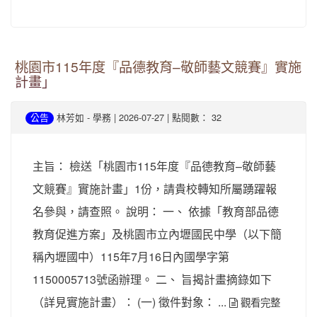
桃園市115年度『品德教育–敬師藝文競賽』實施
計畫」
-
| 2026-07-27 | 點閱數： 32
公告
林芳如
學務
主旨： 檢送「桃園市115年度『品德教育–敬師藝
文競賽』實施計畫」1份，請貴校轉知所屬踴躍報
名參與，請查照。 說明： 一、 依據「教育部品德
教育促進方案」及桃園市立內壢國民中學（以下簡
稱內壢國中）115年7月16日內國學字第
1150005713號函辦理。 二、 旨揭計畫摘錄如下
（詳見實施計畫）： (一) 徵件對象： ...
觀看完整