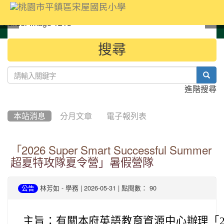
:::
搜尋
sear
進階搜尋
本站消息
分月文章
電子報列表
「2026 Super Smart Successful Summer
超夏特攻隊夏令營」暑假營隊
-
| 2026-05-31 | 點閱數： 90
公告
林芳如
學務
主旨：
有關本府英語教育資源中心辦理「2026 Sup