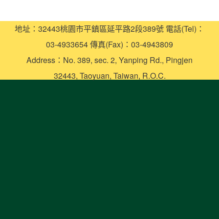
地址：32443桃園市平鎮區延平路2段389號 電話(Tel)：
03-4933654 傳真(Fax)：03-4943809
Address：No. 389, sec. 2, Yanping Rd., Pingjen
32443, Taoyuan, Taiwan, R.O.C.