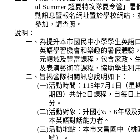
ul Summer 超夏特攻隊夏令營
動訊息暨報名網址置於學校網站，
參加，請查照。
說明：
一、
為提升本市國民中小學學生英語
英語學習機會和樂趣的暑假體驗
元領域及豐富課程，包含家政、
及表演藝術等課程，協助學生利
二、
旨揭營隊相關訊息說明如下：
(一)
活動時間：115年7月1日（星
期四）共計2日課程，自每日上午
分。
(二)
活動對象：升國小5、6年級及
本英語對話能力者。
(三)
活動地點：本市文昌國中（桃園
號）。