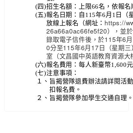
(四)
招生名額：上限66名，依報
(五)
報名日期：自115年6月1日（
放線上報名（網址：
https://
26a66a0ac66fe5f20
錄取電子信件後，於115年6月
0分至115年6月17日（星期
室（文昌國中英語教育資源大
(六)
報名費用：每人新臺幣1,600
(七)
注意事項：
１、
旨揭營隊退費辦法請詳閱活
扣報名費。
２、
旨揭營隊參加學生交通自理