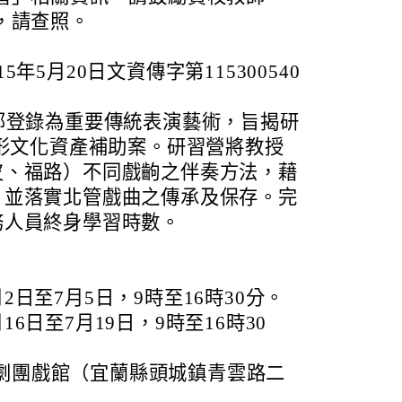
，請查照。
年5月20日文資傳字第115300540
部登錄為重要傳統表演藝術，旨揭研
無形文化資產補助案。研習營將教授
皮、福路）不同戲齣之伴奏方法，藉
，並落實北管戲曲之傳承及保存。完
務人員終身學習時數。
2日至7月5日，9時至16時30分。
16日至7月19日，9時至16時30
劇團戲館（宜蘭縣頭城鎮青雲路二