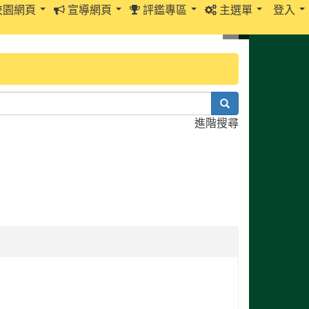
校園網頁
宣導網頁
評鑑專區
主選單
登入
search
進階搜尋