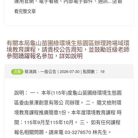
運用官網、電子看板、內部電子郵件、通訊...
觀
看完整文章
有關本局龜山苗圃綠環境生態園區辦理跨場域環
境教育課程，請貴校公告周知，並鼓勵班級老師
參閱踴躍報名參加，詳如說明
-
| 2026-07-30 | 點閱數： 19
活動
蔡鴻興
一般公告
說明： 一、 本年(115年)度龜山苗圃綠環境生態園
區委由景澤創意有限公 司辦理。 二、 隨文檢附環
境教育課程推廣簡章1份，本年度環境教育課程 時
間：115年9月至115年10月。 三、 如有任何課程
報名相關問題，請來電 03-3278570 林先生。