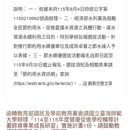
說明： 一、 依據本府115年8月4日府經公字第
1150219962號函辦理。 二、 經濟部水利署為鼓勵
全民節約用水，促進愛護水資源之具體行動，達水
資源永續利用之目的，特別舉辦旨揭選拔活動，針
對推行節約用水績優單位及成效卓著之節水達人予
以表揚。 三、 節水績優選拔活動報名自即日起至
115年9月30日截止報名，選拔須知及相關表單請
至「節約用水資訊網」查詢
(
...
https://web.wra.gov.tw/wcis/)。
觀看完整文章
函轉教育部國民及學前教育署委請國立臺灣師範
大學辦理「114至115年度健康促進學校輔導計
畫師資專業成長研習」實施計畫1份，請鼓勵教