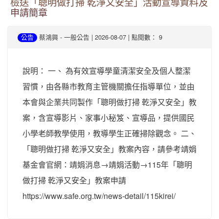
檢送「聰明做打掃 乾淨又安全」活動宣導資料及
申請簡章
-
| 2026-08-07 | 點閱數： 9
公告
蔡鴻興
一般公告
說明： 一、 為有效宣導學童清潔安全及個人整潔
習慣，由各縣市教育主管機關擔任指導單位，並由
本會與企業共同製作「聰明做打掃 乾淨又安全」教
案，含宣導影片、家事小秘笈、宣導品，提供國民
小學老師教學使用，教導學生正確掃除觀念。 二、
「聰明做打掃 乾淨又安全」教案內容，請參考靖娟
基金會官網：靖娟消息→靖娟活動→115年「聰明
做打掃 乾淨又安全」教案申請
https://www.safe.org.tw/news-detail/115kirei/