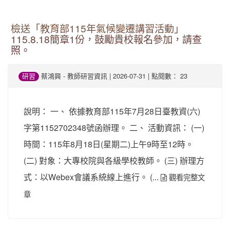
檢送「教育部115年氣候變遷講習活動」
115.8.18簡章1份，鼓勵貴校報名參加，請查
照。
-
| 2026-07-31 | 點閱數： 23
研習
蔡鴻興
教師研習資訊
說明： 一、 依據教育部115年7月28日臺教資(六)
字第1152702348號函辦理。 二、 活動資訊： (一)
時間：115年8月18日(星期二)上午9時至12時。
(二) 對象：大專校院與各級學校教師。 (三) 辦理方
式：以Webex會議系統線上進行。 (...
觀看完整文
章