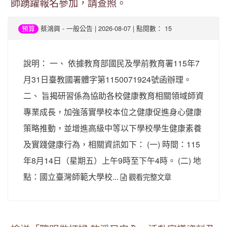
師踴躍報名參加，請查照。
-
| 2026-08-07 | 點閱數： 15
預算
蔡鴻興
一般公告
說明： 一、 依據教育部國民及學前教育署115年7
月31日臺教國署體字第1150071924號函辦理。
二、 旨揭研習係為協助各校健康教育相關領域師資
專業成長，加強落實學校本位之健康促進身心健康
策略推動，並增進高級中等以下學校學生健康素養
及實踐健康行為，相關資訊如下： (一) 時間：115
年8月14日（星期五）上午9時至下午4時。 (二) 地
點：國立臺灣師範大學校...
觀看完整文章