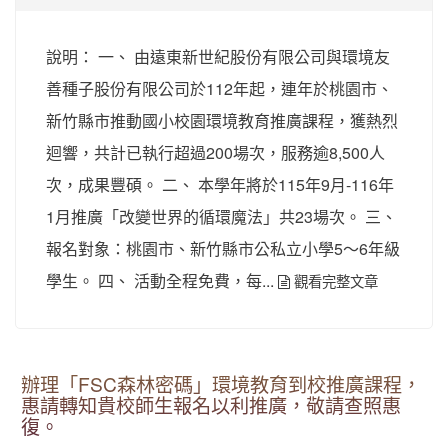
說明： 一、 由遠東新世紀股份有限公司與環境友
善種子股份有限公司於112年起，連年於桃園市、
新竹縣市推動國小校園環境教育推廣課程，獲熱烈
迴響，共計已執行超過200場次，服務逾8,500人
次，成果豐碩。 二、 本學年將於115年9月-116年
1月推廣「改變世界的循環魔法」共23場次。 三、
報名對象：桃園市、新竹縣市公私立小學5～6年級
學生。 四、 活動全程免費，每...
觀看完整文章
辦理「FSC森林密碼」環境教育到校推廣課程，
惠請轉知貴校師生報名以利推廣，敬請查照惠
復。