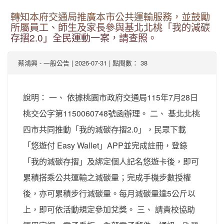
轉知本府交通局推廣本市公共運輸服務，並鼓勵
所屬員工、師生及家長參與基北北桃「我的減碳
存摺2.0」全民運動一案，請查照。
-
| 2026-07-31 | 點閱數： 38
蔡鴻興
一般公告
說明： 一、 依據桃園市政府交通局115年7月28日
桃交公字第1150060748號函辦理。 二、 基北北桃
四市共同推動「我的減碳存摺2.0」，民眾下載
「悠遊付 Easy Wallet」APP並完成註冊，登錄
「我的減碳存摺」及綁定個人記名悠遊卡後，即可
累積搭乘公共運輸之減碳量；完成手機步數授權
後，亦可累積步行減碳量。每月減碳量達5公斤以
上，即可依活動規定參加兌獎。 三、 請貴校協助