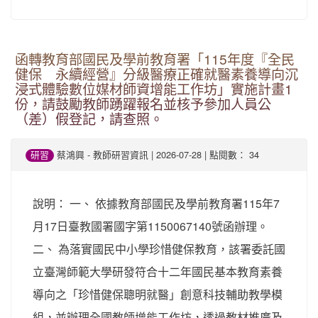
函轉教育部國民及學前教育署「115年度『全民
健保 永續經營』分級醫療正確就醫素養導向沉
浸式體驗數位媒材師資增能工作坊」實施計畫1
份，請鼓勵教師踴躍報名並核予參加人員公
（差）假登記，請查照。
-
| 2026-07-28 | 點閱數： 34
研習
蔡鴻興
教師研習資訊
說明： 一、 依據教育部國民及學前教育署115年7
月17日臺教國署國字第1150067140號函辦理。
二、 為落實國民中小學珍惜健保教育，該署委託國
立臺灣師範大學研發符合十二年國民基本教育素養
導向之「珍惜健保聰明就醫」創意科技輔助教學模
組，並辦理全國教師增能工作坊，透過教材推廣及