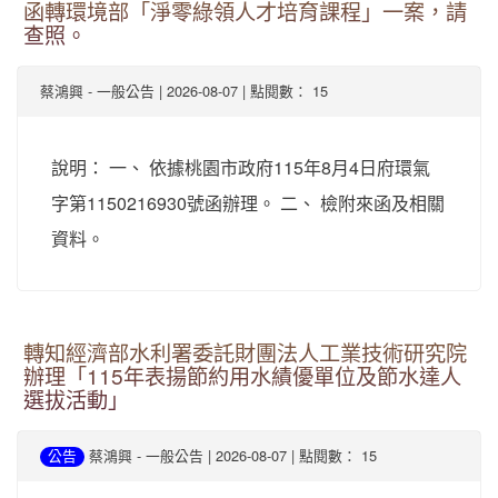
函轉環境部「淨零綠領人才培育課程」一案，請
查照。
-
| 2026-08-07 | 點閱數： 15
蔡鴻興
一般公告
說明： 一、 依據桃園市政府115年8月4日府環氣
字第1150216930號函辦理。 二、 檢附來函及相關
資料。
轉知經濟部水利署委託財團法人工業技術研究院
辦理「115年表揚節約用水績優單位及節水達人
選拔活動」
-
| 2026-08-07 | 點閱數： 15
公告
蔡鴻興
一般公告